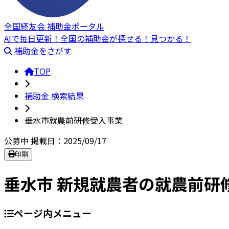
全国経友会 補助金ポータル
AIで毎日更新！全国の補助金が探せる！見つかる！
補助金をさがす
TOP
補助金 検索結果
垂水市就農前研修受入事業
公募中
掲載日：2025/09/17
印刷
垂水市 新規就農者の就農前研
ページ内メニュー