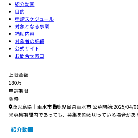
紹介動画
目的
申請スケジュール
対象となる事業
補助内容
対象者の詳細
公式サイト
お問合せ窓口
上限金額
180万
申請期限
随時
鹿児島県｜垂水市
鹿児島県垂水市
公募開始:2025/04/0
※募集期間内であっても、募集を締め切っている場合があ
紹介動画