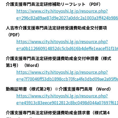
介護支援専門員法定研修補助リーフレット
（PDF）
https://www.city.hitoyoshi.lg.jp/resource.php?
e=296c82a89ae87d9e2027a0ddc2a1003a3ff424b986
人吉市介護支援専門員法定研修受講費助成金交付要項
（PDF）
https://www.city.hitoyoshi.lg.jp/resource.php?
e=a0b112660914852dc5cbd616b4deffe1eacef51f1b
介護支援専門員法定研修受講費助成金交付申請書（様式
第1号）
（Word）
https://www.city.hitoyoshi.lg.jp/resource.php?
e=e7f70046ff53db1898ccb70fca4fe3dbd09ae2a95f
勤務証明書（様式第2号）※介護支援専門員用
（Word）
https://www.city.hitoyoshi.lg.jp/resource.php?
e=e45913c83eece9012812c8bc0498d044a07697f61
介護支援専門員法定研修受講費助成金請求書（様式第4