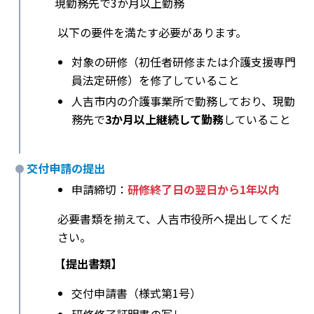
現勤務先で3か月以上勤務
以下の要件を満たす必要があります。
対象の研修（初任者研修または介護支援専門
員法定研修）を修了していること
人吉市内の介護事業所で勤務しており、現勤
務先で
3か月以上継続して勤務
していること
交付申請の提出
申請締切：
研修終了日の翌日から1年以内
必要書類を揃えて、人吉市役所へ提出してくだ
さい。
【提出書類】
交付申請書（様式第1号）