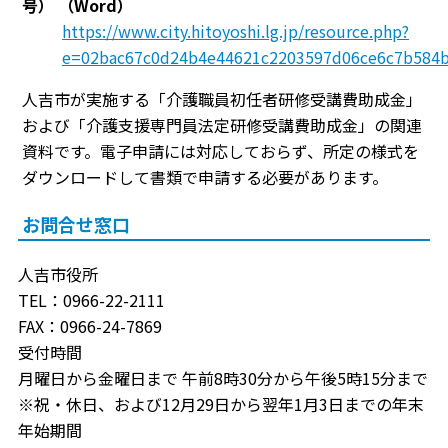
号）
（Word）
https://www.city.hitoyoshi.lg.jp/resource.php?
e=02bac67c0d24b4e44621c2203597d06ce6c7b584b
人吉市が実施する「介護職員初任者研修受講費助成金」
および「介護支援専門員法定研修受講費助成金」の関連
資料です。電子申請には対応しておらず、所定の様式を
ダウンロードして書類で申請する必要があります。
お問合せ窓口
人吉市役所
TEL：0966-22-2111
FAX：0966-24-7869
受付時間
月曜日から金曜日まで 午前8時30分から午後5時15分まで
※祝・休日、および12月29日から翌年1月3日までの年末
年始期間