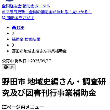
全国経友会 補助金ポータル
AIで毎日更新！全国の補助金が探せる！見つかる！
補助金をさがす
TOP
補助金 検索結果
野田市地域史編さん事業補助金
公募中
掲載日：2025/09/17
印刷
野田市 地域史編さん・調査研
究及び図書刊行事業補助金
ページ内メニュー