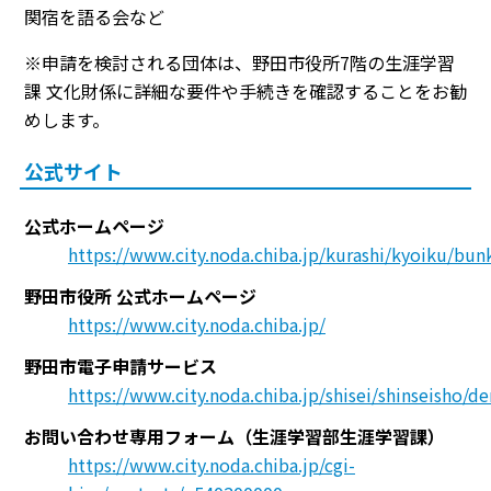
関宿を語る会など
※申請を検討される団体は、野田市役所7階の生涯学習
課 文化財係に詳細な要件や手続きを確認することをお勧
めします。
公式サイト
公式ホームページ
https://www.city.noda.chiba.jp/kurashi/kyoiku/bu
野田市役所 公式ホームページ
https://www.city.noda.chiba.jp/
野田市電子申請サービス
https://www.city.noda.chiba.jp/shisei/shinseisho/d
お問い合わせ専用フォーム（生涯学習部生涯学習課）
https://www.city.noda.chiba.jp/cgi-