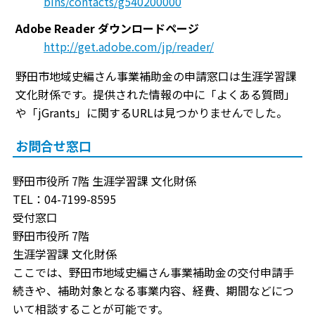
bins/contacts/g540200000
Adobe Reader ダウンロードページ
http://get.adobe.com/jp/reader/
野田市地域史編さん事業補助金の申請窓口は生涯学習課
文化財係です。提供された情報の中に「よくある質問」
や「jGrants」に関するURLは見つかりませんでした。
お問合せ窓口
野田市役所 7階 生涯学習課 文化財係
TEL：04-7199-8595
受付窓口
野田市役所 7階
生涯学習課 文化財係
ここでは、野田市地域史編さん事業補助金の交付申請手
続きや、補助対象となる事業内容、経費、期間などにつ
いて相談することが可能です。