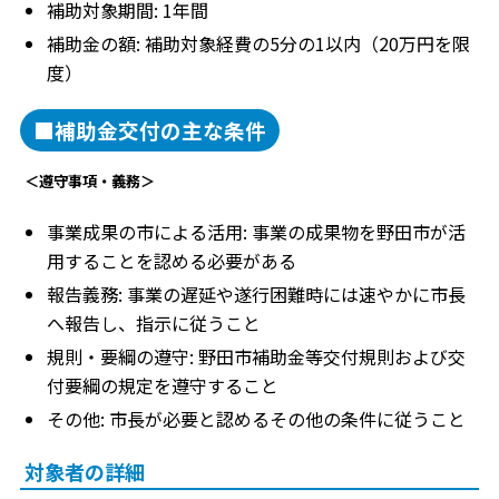
補助対象期間: 1年間
補助金の額: 補助対象経費の5分の1以内（20万円を限
度）
■補助金交付の主な条件
＜遵守事項・義務＞
事業成果の市による活用: 事業の成果物を野田市が活
用することを認める必要がある
報告義務: 事業の遅延や遂行困難時には速やかに市長
へ報告し、指示に従うこと
規則・要綱の遵守: 野田市補助金等交付規則および交
付要綱の規定を遵守すること
その他: 市長が必要と認めるその他の条件に従うこと
対象者の詳細