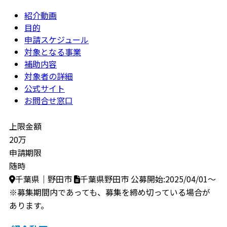
紹介動画
目的
申請スケジュール
対象となる事業
補助内容
対象者の詳細
公式サイト
お問合せ窓口
上限金額
20万
申請期限
随時
千葉県｜野田市
千葉県野田市
公募開始:2025/04/01～
※募集期間内であっても、募集を締め切っている場合が
あります。