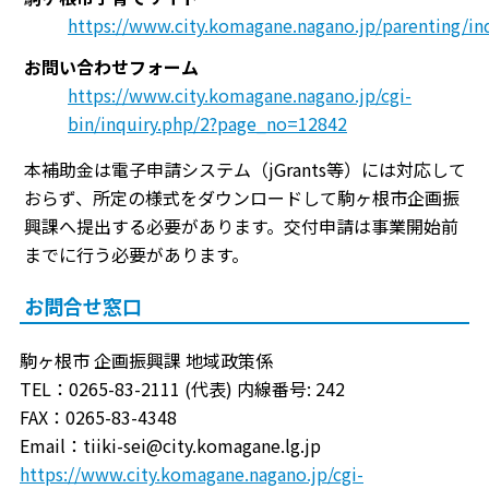
https://www.city.komagane.nagano.jp/parenting/in
お問い合わせフォーム
https://www.city.komagane.nagano.jp/cgi-
bin/inquiry.php/2?page_no=12842
本補助金は電子申請システム（jGrants等）には対応して
おらず、所定の様式をダウンロードして駒ヶ根市企画振
興課へ提出する必要があります。交付申請は事業開始前
までに行う必要があります。
お問合せ窓口
駒ヶ根市 企画振興課 地域政策係
TEL：0265-83-2111 (代表) 内線番号: 242
FAX：0265-83-4348
Email：tiiki-sei@city.komagane.lg.jp
https://www.city.komagane.nagano.jp/cgi-