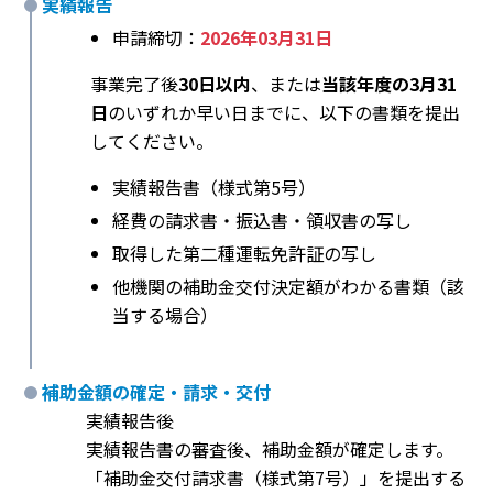
実績報告
申請締切：
2026年03月31日
事業完了後
30日以内
、または
当該年度の3月31
日
のいずれか早い日までに、以下の書類を提出
してください。
実績報告書（様式第5号）
経費の請求書・振込書・領収書の写し
取得した第二種運転免許証の写し
他機関の補助金交付決定額がわかる書類（該
当する場合）
補助金額の確定・請求・交付
実績報告後
実績報告書の審査後、補助金額が確定します。
「補助金交付請求書（様式第7号）」を提出する