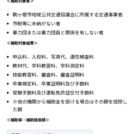
＜補助対象者＞
駒ヶ根市地域公共交通協議会に所属する交通事業者
市税等に未納がない者
暴力団または暴力団員と関係を有しない者
＜補助対象経費＞
申込料、入校料、写真代、適性検査料
教材代、学科教習料、学科測定料
技能教習料、審査料、審査証明料
卒業検定料、卒業証明料及び手数料
受験手数料及び運転免許証交付手数料
※他の機関から補助金を受ける場合はその額を控除し
た額
＜補助率・補助限度額＞