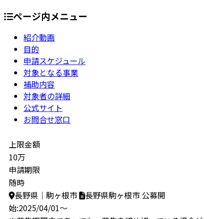
ページ内メニュー
紹介動画
目的
申請スケジュール
対象となる事業
補助内容
対象者の詳細
公式サイト
お問合せ窓口
上限金額
10万
申請期限
随時
長野県｜駒ヶ根市
長野県駒ヶ根市
公募開
始:2025/04/01～