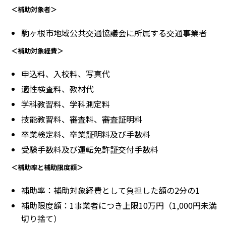
＜補助対象者＞
駒ヶ根市地域公共交通協議会に所属する交通事業者
＜補助対象経費＞
申込料、入校料、写真代
適性検査料、教材代
学科教習料、学科測定料
技能教習料、審査料、審査証明料
卒業検定料、卒業証明料及び手数料
受験手数料及び運転免許証交付手数料
＜補助率と補助限度額＞
補助率：補助対象経費として負担した額の2分の1
補助限度額：1事業者につき上限10万円（1,000円未満
切り捨て）