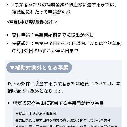
1事業者あたりの補助金額が限度額に達するまでは、
複数回にわたって申請が可能
＜申請および実績報告の要件＞
交付申請：事業開始前までに提出が必要
実績報告：事業完了日から30日以内、または当該年度
の3月31日のいずれか早い日まで
▼補助対象外となる事業
以下の条件に該当する事業者または経費については、本
補助金の対象外となります。
特定の欠格事由に該当する事業者が行う事業
市税等に未納がある事業者
暴力団または暴力団員が事業の意思決定に関与している事業者
その他、暴力団または暴力団員と社会的に非難されるべき関係を有