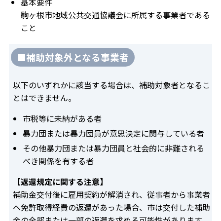
基本要件
駒ヶ根市地域公共交通協議会に所属する事業者である
こと
■補助対象外となる事業者
以下のいずれかに該当する場合は、補助対象者となるこ
とはできません。
市税等に未納がある者
暴力団または暴力団員が意思決定に関与している者
その他暴力団または暴力団員と社会的に非難される
べき関係を有する者
【返還規定に関する注意】
補助金交付後に雇用契約が解消され、従事者から事業者
へ免許取得経費の返還があった場合、市は交付した補助
金の全部または一部の返還を求める可能性があります。