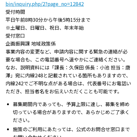
bin/inquiry.php/2?page_no=12842
受付時間
平日午前8時30分から午後5時15分まで
※土曜日、日曜日、祝日、年末年始
受付窓口
企画振興課 地域政策係
事業内容の変更など、申請内容に関する緊急の連絡が必
要な場合も、この電話番号へ速やかにご連絡ください。
なお、説明資料には「課長：久保田 係長：小池 担当：唐
澤」宛に内線248と記載されている箇所もありますので、
内線242でご不明な点がある場合は、代表番号にお電話い
ただき、担当者名をお伝えいただくことも可能です。
募集期間内であっても、予算上限に達し、募集を締め
切っている場合がありますので、あらかじめご了承く
ださい。
施策のご利用にあたっては、公式のお問合せ窓口まで
お問い合わせください。