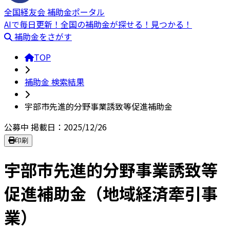
全国経友会 補助金ポータル
AIで毎日更新！全国の補助金が探せる！見つかる！
補助金をさがす
TOP
補助金 検索結果
宇部市先進的分野事業誘致等促進補助金
公募中
掲載日：2025/12/26
印刷
宇部市先進的分野事業誘致等
促進補助金（地域経済牽引事
業）