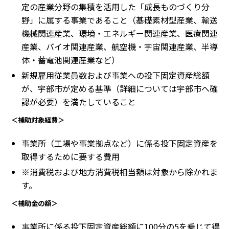
定の産業分野の集積を活用した「成長ものづくり分
野」に属する事業であること（基礎素材型産業、輸送
機械関連産業、環境・エネルギー関連産業、医療関連
産業、バイオ関連産業、航空機・宇宙関連産業、半導
体・蓄電池関連産業など）
新規雇用従業員数および事業への投下固定資産総額
が、宇部市が定める基準（詳細については宇部市へ確
認が必要）を満たしていること
＜補助対象経費＞
事業所（工場や事業拠点など）に係る投下固定資産を
取得するために要する費用
※消費税および地方消費税相当額は対象から除かれま
す。
＜補助金の額＞
事業所に係る投下固定資産総額に100分の5を乗じて得