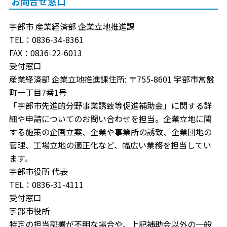
お問合せ窓口
宇部市 産業経済部 企業立地推進課
TEL：0836-34-8361
FAX：0836-22-6013
受付窓口
産業経済部 企業立地推進課住所: 〒755-8601 宇部市常盤
町一丁目7番1号
「宇部市先進的分野事業誘致等促進補助金」に関する詳
細や申請についてのお問い合わせを担当。企業立地に関
する施策の企画立案、企業や事業所の誘致、企業団地の
管理、工場立地の適正化など、幅広い業務を担当してい
ます。
宇部市役所 代表
TEL：0836-31-4111
受付窓口
宇部市役所
特定の担当部署が不明な場合や、上記補助金以外の一般