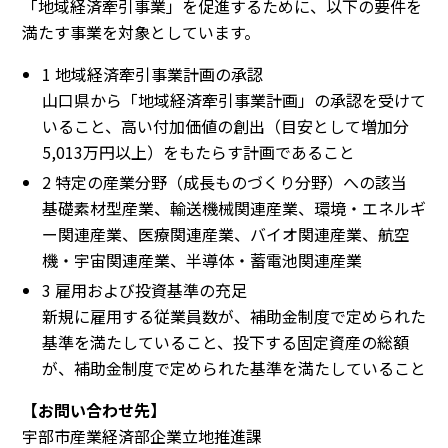
「地域経済牽引事業」を促進するために、以下の要件を
満たす事業を対象としています。
1 地域経済牽引事業計画の承認
山口県から「地域経済牽引事業計画」の承認を受けて
いること、高い付加価値の創出（目安として増加分
5,013万円以上）をもたらす計画であること
2 特定の産業分野（成長ものづくり分野）への該当
基礎素材型産業、輸送機械関連産業、環境・エネルギ
ー関連産業、医療関連産業、バイオ関連産業、航空
機・宇宙関連産業、半導体・蓄電池関連産業
3 雇用および投資基準の充足
新規に雇用する従業員数が、補助金制度で定められた
基準を満たしていること、投下する固定資産の総額
が、補助金制度で定められた基準を満たしていること
【お問い合わせ先】
宇部市産業経済部企業立地推進課