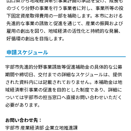
山口県から地域経済牽引事業計画の承認を受け、成長も
のづくり分野の事業を行う事業者に対し、事業所等の投
下固定資産取得費用の一部を補助します。本市における
先進的な事業の誘致と促進を通じて、産業の振興および
雇用の創出を図り、地域経済の活性化と持続的な発展、
好循環の創出を目指します。
申請スケジュール
宇部市先進的分野事業誘致等促進補助金の具体的な公募
期間や締切日、交付までの詳細なスケジュールは、提供
された資料内には記載されておりません。本補助金は地
域経済牽引事業の促進を目的とした制度であり、詳細に
ついては宇部市の担当窓口へ直接お問い合わせいただく
必要があります。
お問い合わせ先：
宇部市 産業経済部 企業立地推進課