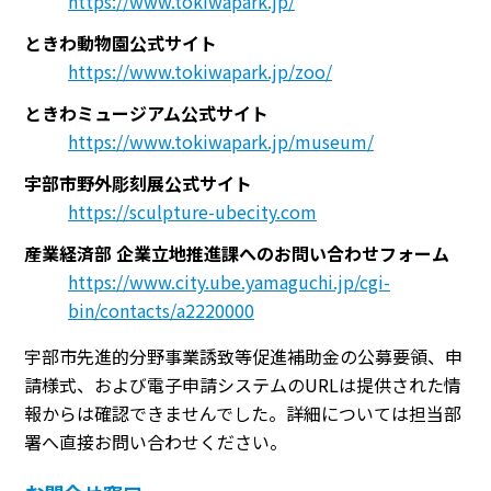
https://www.tokiwapark.jp/
ときわ動物園公式サイト
https://www.tokiwapark.jp/zoo/
ときわミュージアム公式サイト
https://www.tokiwapark.jp/museum/
宇部市野外彫刻展公式サイト
https://sculpture-ubecity.com
産業経済部 企業立地推進課へのお問い合わせフォーム
https://www.city.ube.yamaguchi.jp/cgi-
bin/contacts/a2220000
宇部市先進的分野事業誘致等促進補助金の公募要領、申
請様式、および電子申請システムのURLは提供された情
報からは確認できませんでした。詳細については担当部
署へ直接お問い合わせください。