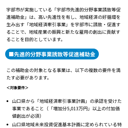
宇部市が実施している「宇部市先進的分野事業誘致等促
進補助金」は、高い先進性を有し、地域経済の好循環を
生み出す「地域経済牽引事業」を宇部市に誘致・促進す
ることで、地域産業の振興と新たな雇用の創出に貢献す
ることを目的としています。
■先進的分野事業誘致等促進補助金
この補助金の対象となる事業は、以下の複数の要件を満
たす必要があります。
＜対象要件＞
山口県から「地域経済牽引事業計画」の承認を受けた
事業であること（「増加分5,013万円」以上の付加価
値創出が必須）
山口県地域未来投資促進基本計画に定められている特