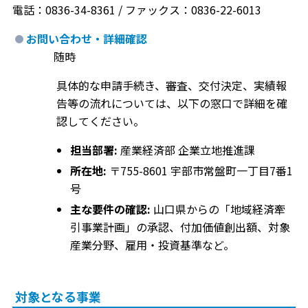
電話：0836-34-8361 / ファックス：0836-22-6013
お問い合わせ・詳細確認
随時
具体的な申請手続き、審査、交付決定、実績報
告等の流れについては、以下の窓口で詳細を確
認してください。
担当部署:
産業経済部 企業立地推進課
所在地:
〒755-8601 宇部市常盤町一丁目7番1
号
主な要件の確認:
山口県からの「地域経済牽
引事業計画」の承認、付加価値創出額、対象
産業分野、雇用・投資基準など。
対象となる事業