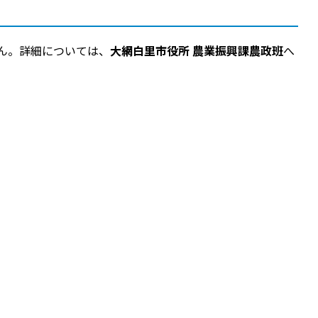
ん。詳細については、
大網白里市役所 農業振興課農政班
へ