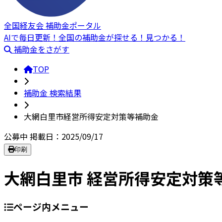
全国経友会 補助金ポータル
AIで毎日更新！全国の補助金が探せる！見つかる！
補助金をさがす
TOP
補助金 検索結果
大網白里市経営所得安定対策等補助金
公募中
掲載日：2025/09/17
印刷
大網白里市 経営所得安定対策
ページ内メニュー