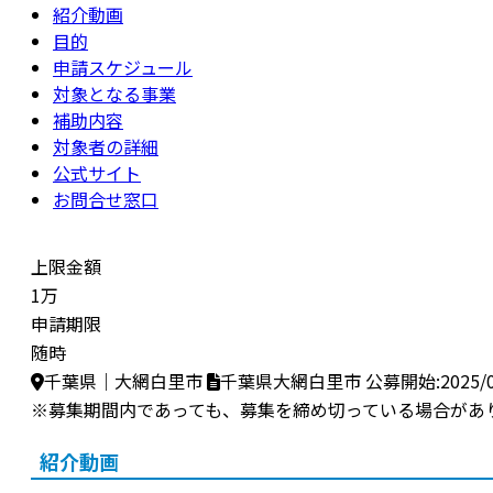
紹介動画
目的
申請スケジュール
対象となる事業
補助内容
対象者の詳細
公式サイト
お問合せ窓口
上限金額
1万
申請期限
随時
千葉県｜大網白里市
千葉県大網白里市
公募開始:2025/0
※募集期間内であっても、募集を締め切っている場合があ
紹介動画