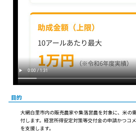
目的
大網白里市内の販売農家や集落営農を対象に、米の
付します。経営所得安定対策等交付金の申請かつコメ
を支援します。